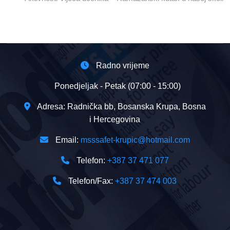
Radno vrijeme
Ponedjeljak - Petak (07:00 - 15:00)
Adresa: Radnička bb, Bosanska Krupa, Bosna
i Hercegovina
Email:
msssafet-krupic@hotmail.com
Telefon:
+387 37 471 077
Telefon/Fax:
+387 37 474 003