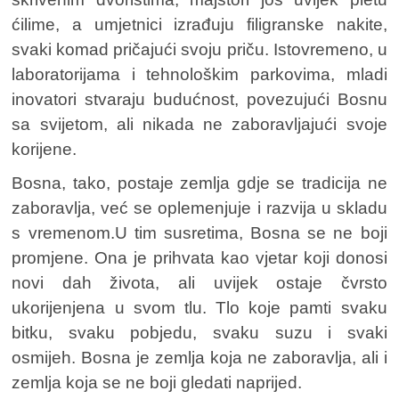
ćilime, a umjetnici izrađuju filigranske nakite,
svaki komad pričajući svoju priču. Istovremeno, u
laboratorijama i tehnološkim parkovima, mladi
inovatori stvaraju budućnost, povezujući Bosnu
sa svijetom, ali nikada ne zaboravljajući svoje
korijene.
Bosna, tako, postaje zemlja gdje se tradicija ne
zaboravlja, već se oplemenjuje i razvija u skladu
s vremenom.U tim susretima, Bosna se ne boji
promjene. Ona je prihvata kao vjetar koji donosi
novi dah života, ali uvijek ostaje čvrsto
ukorijenjena u svom tlu. Tlo koje pamti svaku
bitku, svaku pobjedu, svaku suzu i svaki
osmijeh. Bosna je zemlja koja ne zaboravlja, ali i
zemlja koja se ne boji gledati naprijed.