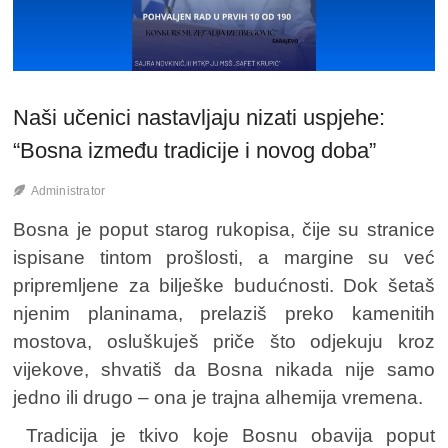
Naši učenici nastavljaju nizati uspjehe:
“Bosna između tradicije i novog doba”
Administrator
Bosna je poput starog rukopisa, čije su stranice
ispisane tintom prošlosti, a margine su već
pripremljene za bilješke budućnosti. Dok šetaš
njenim planinama, prelaziš preko kamenitih
mostova, osluškuješ priče što odjekuju kroz
vijekove, shvatiš da Bosna nikada nije samo
jedno ili drugo – ona je trajna alhemija vremena.
Tradicija je tkivo koje Bosnu obavija poput