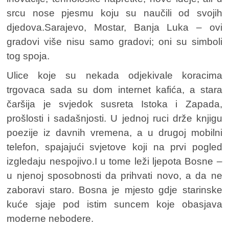
srcu nose pjesmu koju su naučili od svojih
djedova.Sarajevo, Mostar, Banja Luka – ovi
gradovi više nisu samo gradovi; oni su simboli
tog spoja.
Ulice koje su nekada odjekivale koracima
trgovaca sada su dom internet kafića, a stara
čaršija je svjedok susreta Istoka i Zapada,
prošlosti i sadašnjosti. U jednoj ruci drže knjigu
poezije iz davnih vremena, a u drugoj mobilni
telefon, spajajući svjetove koji na prvi pogled
izgledaju nespojivo.I u tome leži ljepota Bosne –
u njenoj sposobnosti da prihvati novo, a da ne
zaboravi staro. Bosna je mjesto gdje starinske
kuće sjaje pod istim suncem koje obasjava
moderne nebodere.