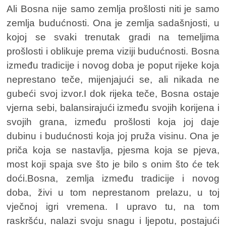
Ali Bosna nije samo zemlja prošlosti niti je samo
zemlja budućnosti. Ona je zemlja sadašnjosti, u
kojoj se svaki trenutak gradi na temeljima
prošlosti i oblikuje prema viziji budućnosti. Bosna
između tradicije i novog doba je poput rijeke koja
neprestano teče, mijenjajući se, ali nikada ne
gubeći svoj izvor.I dok rijeka teče, Bosna ostaje
vjerna sebi, balansirajući između svojih korijena i
svojih grana, između prošlosti koja joj daje
dubinu i budućnosti koja joj pruža visinu. Ona je
priča koja se nastavlja, pjesma koja se pjeva,
most koji spaja sve što je bilo s onim što će tek
doći.Bosna, zemlja između tradicije i novog
doba, živi u tom neprestanom prelazu, u toj
vječnoj igri vremena. I upravo tu, na tom
raskršću, nalazi svoju snagu i ljepotu, postajući