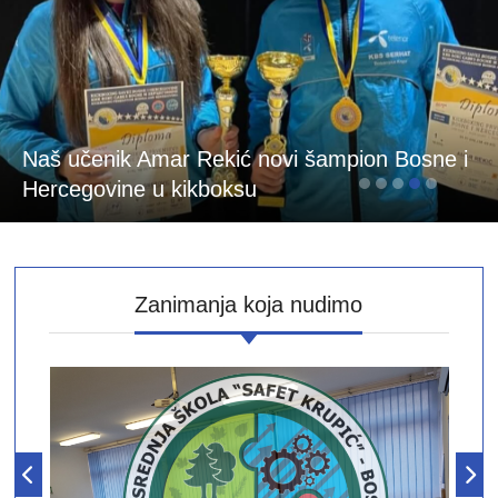
Naš učenik Amar Rekić novi šampion Bosne i
Hercegovine u kikboksu
Zanimanja koja nudimo