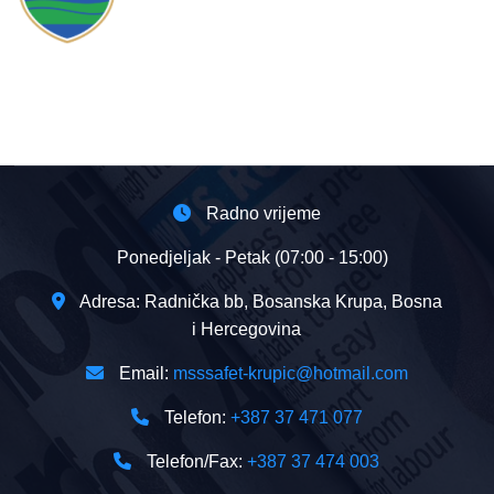
Radno vrijeme
Ponedjeljak - Petak (07:00 - 15:00)
Adresa: Radnička bb, Bosanska Krupa, Bosna
i Hercegovina
Email:
msssafet-krupic@hotmail.com
Telefon:
+387 37 471 077
Telefon/Fax:
+387 37 474 003