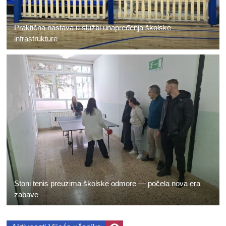
Praktična nastava u službi unapređenja školske
infrastrukture
Stoni tenis preuzima školske odmore — počela nova era
zabave