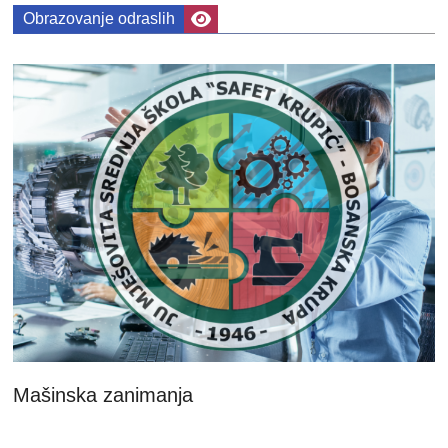
Obrazovanje odraslih
Mašinska zanimanja