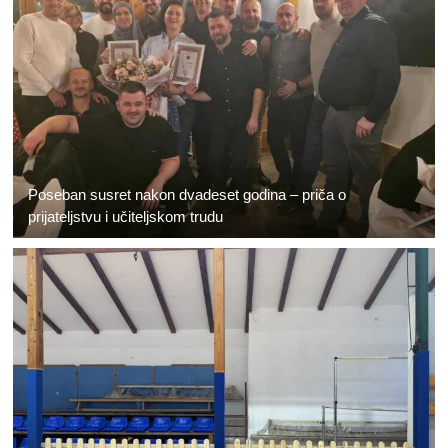
Poseban susret nakon dvadeset godina – priča o
prijateljstvu i učiteljskom trudu