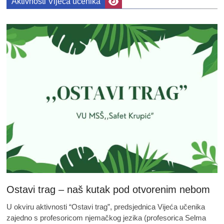
Aktivnosti Vijeća učenika
Ostavi trag – naš kutak pod otvorenim nebom
U okviru aktivnosti “Ostavi trag”, predsjednica Vijeća učenika
zajedno s profesoricom njemačkog jezika (profesorica Selma