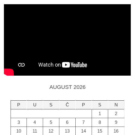
AUGUST 2026
P
U
S
Č
P
S
N
1
2
3
4
5
6
7
8
9
10
11
12
13
14
15
16