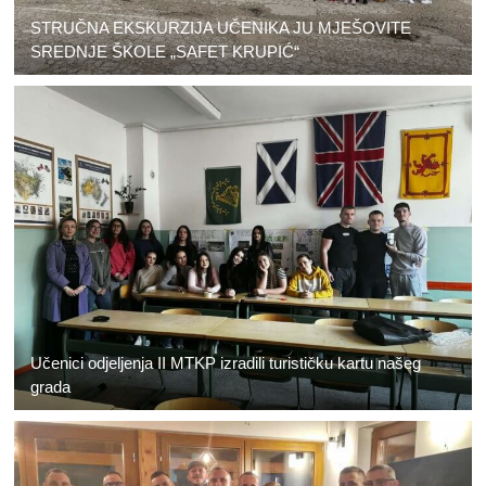
STRUČNA EKSKURZIJA UČENIKA JU MJEŠOVITE
SREDNJE ŠKOLE „SAFET KRUPIĆ“
Učenici odjeljenja II MTKP izradili turističku kartu našeg
grada