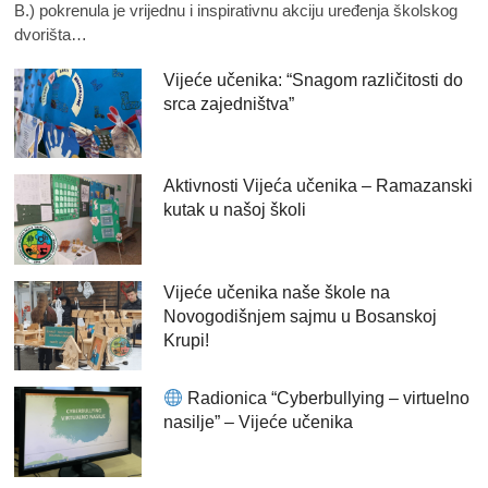
B.) pokrenula je vrijednu i inspirativnu akciju uređenja školskog
dvorišta…
Vijeće učenika: “Snagom različitosti do
srca zajedništva”
Aktivnosti Vijeća učenika – Ramazanski
kutak u našoj školi
Vijeće učenika naše škole na
Novogodišnjem sajmu u Bosanskoj
Krupi!
Radionica “Cyberbullying – virtuelno
nasilje” – Vijeće učenika