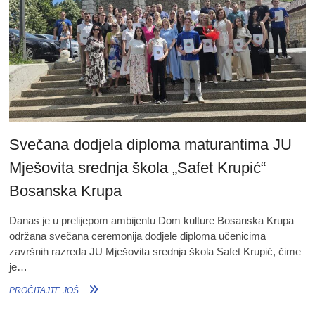
Svečana dodjela diploma maturantima JU
Mješovita srednja škola „Safet Krupić“
Bosanska Krupa
Danas je u prelijepom ambijentu Dom kulture Bosanska Krupa
održana svečana ceremonija dodjele diploma učenicima
završnih razreda JU Mješovita srednja škola Safet Krupić, čime
je…
SVEČANA
PROČITAJTE JOŠ...
DODJELA
DIPLOMA