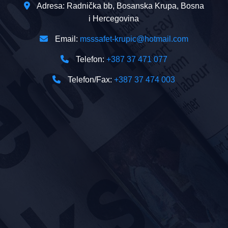
Adresa: Radnička bb, Bosanska Krupa, Bosna
i Hercegovina
Email:
msssafet-krupic@hotmail.com
Telefon:
+387 37 471 077
Telefon/Fax:
+387 37 474 003