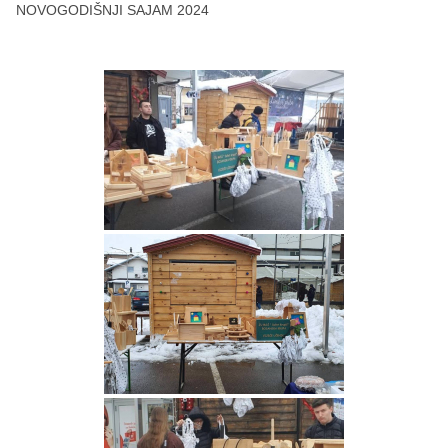
NOVOGODIŠNJI SAJAM 2024