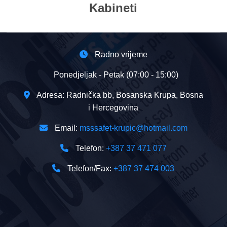
Kabineti
Radno vrijeme
Ponedjeljak - Petak (07:00 - 15:00)
Adresa: Radnička bb, Bosanska Krupa, Bosna
i Hercegovina
Email:
msssafet-krupic@hotmail.com
Telefon:
+387 37 471 077
Telefon/Fax:
+387 37 474 003