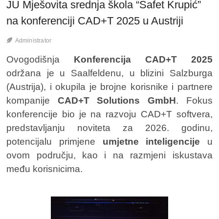
JU Mješovita srednja škola “Safet Krupić”
na konferenciji CAD+T 2025 u Austriji
Administrator
Ovogodišnja
Konferencija CAD+T 2025
održana je u Saalfeldenu, u blizini Salzburga
(Austrija), i okupila je brojne korisnike i partnere
kompanije
CAD+T Solutions GmbH
. Fokus
konferencije bio je na razvoju CAD+T softvera,
predstavljanju noviteta za 2026. godinu,
potencijalu primjene
umjetne inteligencije
u
ovom području, kao i na razmjeni iskustava
među korisnicima.