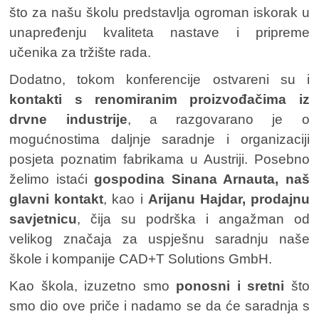
što za našu školu predstavlja ogroman iskorak u
unapređenju kvaliteta nastave i pripreme
učenika za tržište rada.
Dodatno, tokom konferencije ostvareni su i
kontakti s renomiranim proizvođačima iz
drvne industrije
, a razgovarano je o
mogućnostima daljnje saradnje i organizaciji
posjeta poznatim fabrikama u Austriji. Posebno
želimo istaći
gospodina Sinana Arnauta, naš
glavni kontakt
, kao i
Arijanu Hajdar, prodajnu
savjetnicu
, čija su podrška i angažman od
velikog značaja za uspješnu saradnju naše
škole i kompanije CAD+T Solutions GmbH.
Kao škola, izuzetno smo
ponosni i sretni
što
smo dio ove priče i nadamo se da će saradnja s