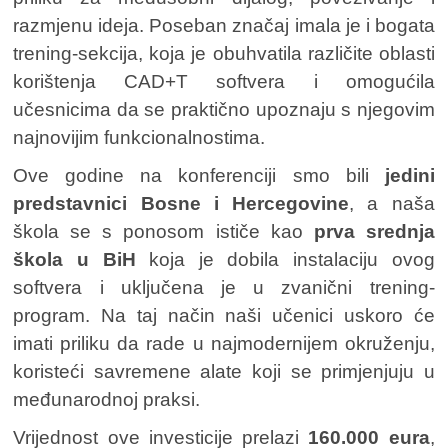
razmjenu ideja. Poseban značaj imala je i bogata
trening-sekcija, koja je obuhvatila različite oblasti
korištenja CAD+T softvera i omogućila
učesnicima da se praktično upoznaju s njegovim
najnovijim funkcionalnostima.
Ove godine na konferenciji smo bili
jedini
predstavnici Bosne i Hercegovine
, a naša
škola se s ponosom ističe kao
prva srednja
škola u BiH
koja je dobila instalaciju ovog
softvera i uključena je u zvanični trening-
program. Na taj način naši učenici uskoro će
imati priliku da rade u najmodernijem okruženju,
koristeći savremene alate koji se primjenjuju u
međunarodnoj praksi.
Vrijednost ove investicije prelazi
160.000 eura
,