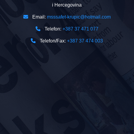
i Hercegovina
Email:
msssafet-krupic@hotmail.com
Telefon:
+387 37 471 077
Telefon/Fax:
+387 37 474 003