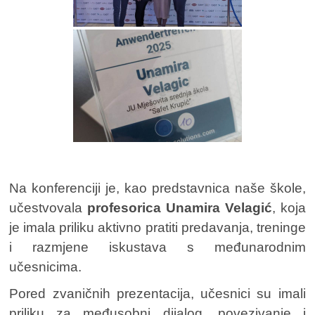
Na konferenciji je, kao predstavnica naše škole,
učestvovala
profesorica Unamira Velagić
, koja
je imala priliku aktivno pratiti predavanja, treninge
i razmjene iskustava s međunarodnim
učesnicima.
Pored zvaničnih prezentacija, učesnici su imali
priliku za međusobni dijalog, povezivanje i