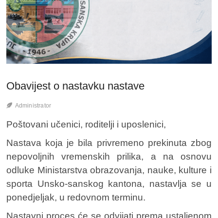
Obavijest o nastavku nastave
Administrator
Poštovani učenici, roditelji i uposlenici,
Nastava koja je bila privremeno prekinuta zbog
nepovoljnih vremenskih prilika, a na osnovu
odluke Ministarstva obrazovanja, nauke, kulture i
sporta Unsko-sanskog kantona, nastavlja se u
ponedjeljak, u redovnom terminu.
Nastavni proces će se odvijati prema ustaljenom