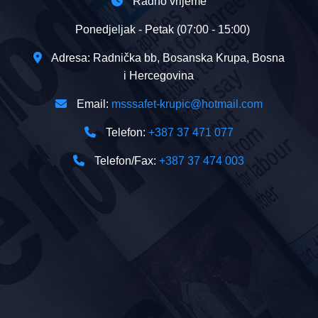
Radno vrijeme
Ponedjeljak - Petak (07:00 - 15:00)
Adresa: Radnička bb, Bosanska Krupa, Bosna
i Hercegovina
Email:
msssafet-krupic@hotmail.com
Telefon:
+387 37 471 077
Telefon/Fax:
+387 37 474 003