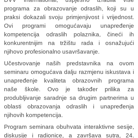
programa za obrazovanje odraslih, koji su u
praksi dokazali svoju primjenjivost i vrijednost.
Ovi programi omogućavaju unapređenje
kompetencija odraslih polaznika, čineći ih
konkurentnijim na tržištu rada i osnažujući
njihovo profesionalno usavršavanje.
Učestvovanje naših predstavnika na ovom
seminaru omogućava dalju razmjenu iskustava i
unapređenje kvaliteta obrazovnih programa
naše škole. Ovo je također prilika za
produbljivanje saradnje sa drugim partnerima u
oblasti obrazovanja odraslih i unapređenja
njihovih kompetencija.
Program seminara obuhvata interaktivne sesije,
diskusije i radionice, a završava sutra, 24.