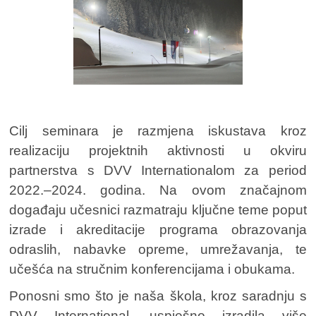
Cilj seminara je razmjena iskustava kroz
realizaciju projektnih aktivnosti u okviru
partnerstva s DVV Internationalom za period
2022.–2024. godina. Na ovom značajnom
događaju učesnici razmatraju ključne teme poput
izrade i akreditacije programa obrazovanja
odraslih, nabavke opreme, umrežavanja, te
učešća na stručnim konferencijama i obukama.
Ponosni smo što je naša škola, kroz saradnju s
DVV International, uspješno izradila više