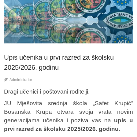
Upis učenika u prvi razred za školsku
2025/2026. godinu
Administrator
Dragi učenici i poštovani roditelji,
JU Mješovita srednja škola „Safet Krupić“
Bosanska Krupa otvara svoja vrata novim
generacijama učenika i poziva vas na
upis u
prvi razred za školsku 2025/2026. godinu
.