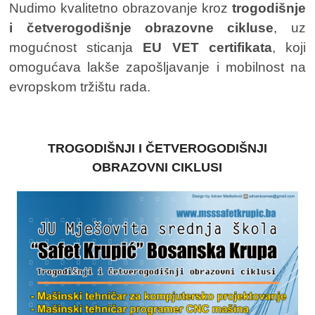
Nudimo kvalitetno obrazovanje kroz
trogodišnje
i četverogodišnje obrazovne cikluse
, uz
mogućnost sticanja
EU VET certifikata
, koji
omogućava lakše zapošljavanje i mobilnost na
evropskom tržištu rada.
TROGODIŠNJI I ČETVEROGODIŠNJI
OBRAZOVNI CIKLUSI